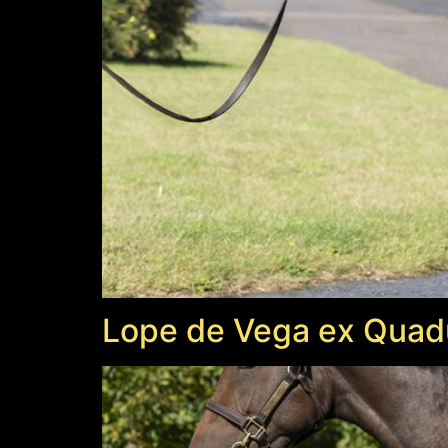
Lope de Vega ex Quad