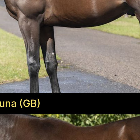
una (GB)