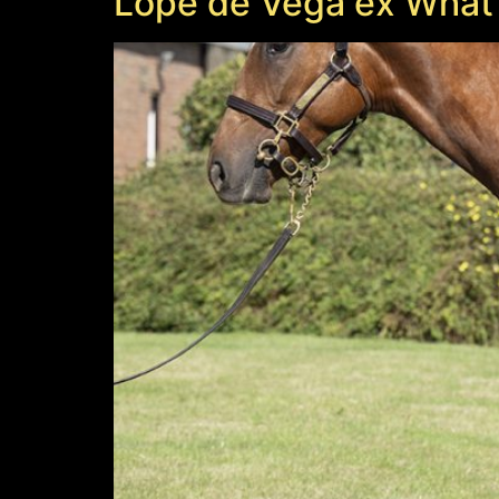
Lope de Vega ex What 