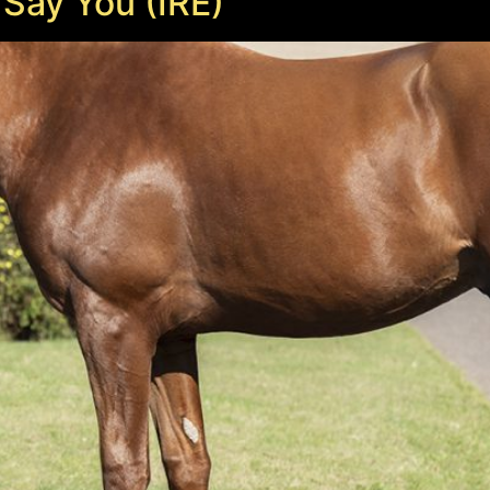
Say You (IRE)